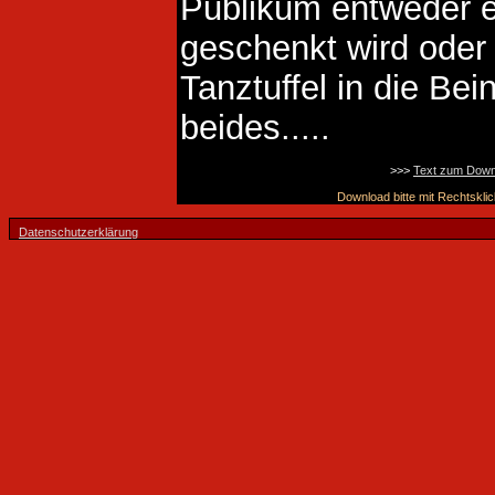
Publikum entweder e
geschenkt wird oder
Tanztuffel in die Bei
beides.....
>>>
Text zum Down
Download bitte mit Rechtsklic
Datenschutzerklärung