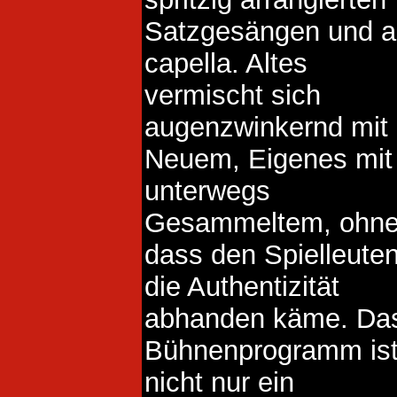
Satzgesängen und a
capella. Altes
vermischt sich
augenzwinkernd mit
Neuem, Eigenes mit
unterwegs
Gesammeltem, ohn
dass den Spielleute
die Authentizität
abhanden käme. Da
Bühnenprogramm is
nicht nur ein