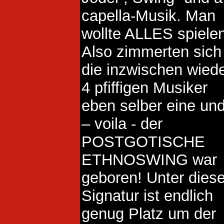
capella-Musik. Man
wollte ALLES spielen
Also zimmerten sich
die inzwischen wied
4 pfiffigen Musiker
eben selber eine un
– voila - der
POSTGOTISCHE
ETHNOSWING war
geboren! Unter diese
Signatur ist endlich
genug Platz um der