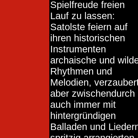
Spielfreude freien
Lauf zu lassen:
Satolste feiern auf
ihren historischen
Instrumenten
archaische und wild
Rhythmen und
Melodien, verzauber
aber zwischendurch
auch immer mit
hintergründigen
Balladen und Lieder
spritzig arrangierten