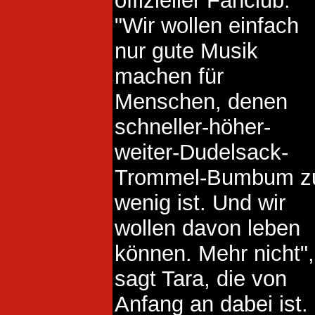
offizieller Fanclub.
"Wir wollen einfach
nur gute Musik
machen für
Menschen, denen
schneller-höher-
weiter-Dudelsack-
Trommel-Bumbum z
wenig ist. Und wir
wollen davon leben
können. Mehr nicht",
sagt Tara, die von
Anfang an dabei ist.