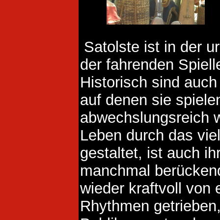
Satolste ist in der u
der fahrenden Spiell
Historisch sind auch
auf denen sie spiele
abwechslungsreich wi
Leben durch das vie
gestaltet, ist auch i
manchmal berücken
wieder kraftvoll von 
Rhythmen getrieben