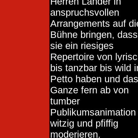
Herren Länder in
anspruchsvollen
Arrangements auf di
Bühne bringen, dass
sie ein riesiges
Repertoire von lyris
bis tanzbar bis wild i
Petto haben und da
Ganze fern ab von
tumber
Publikumsanimation
witzig und pfiffig
moderieren.