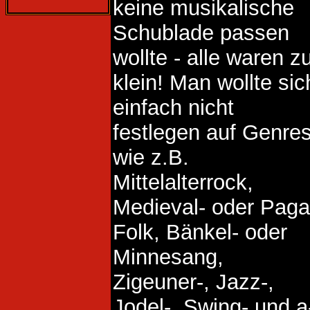
keine musikalische
Schublade passen
wollte - alle waren z
klein! Man wollte sic
einfach nicht
festlegen auf Genre
wie z.B.
Mittelalterrock,
Medieval- oder Pag
Folk, Bänkel- oder
Minnesang,
Zigeuner-, Jazz-,
Jodel-, Swing- und a