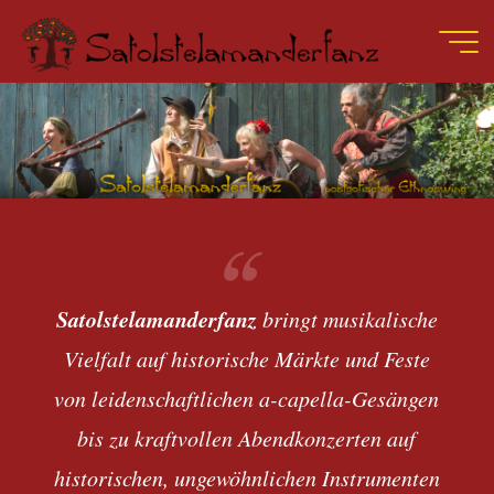
Zum
Inhalt
springen
Satolstelamanderfanz
bringt musikalische
Vielfalt auf historische Märkte und Feste
von leidenschaftlichen a-capella-Gesängen
bis zu kraftvollen Abendkonzerten auf
historischen, ungewöhnlichen Instrumenten