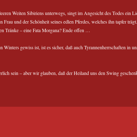
eeren Weiten Sibiriens unterwegs, singt im Angesicht des Todes ein Li
gen Frau und der Schönheit seines edlen Pferdes, welches ihn tapfer trä
hen Tränke – eine Fata Morgana? Ende offen …
 Winters gewiss ist, ist es sicher, daß auch Tyrannenherrschaften in 
ierlich sein – aber wir glauben, daß der Heiland uns den Swing geschenk