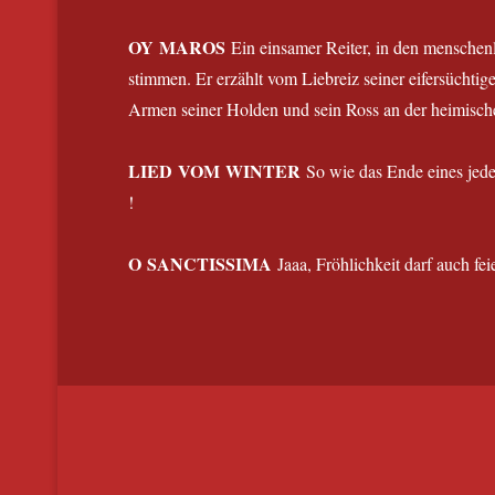
OY MAROS
Ein einsamer Reiter, in den menschenl
stimmen. Er erzählt vom Liebreiz seiner eifersüchti
Armen seiner Holden und sein Ross an der heimisc
LIED VOM WINTER
So wie das Ende eines jeden
!
O SANCTISSIMA
Jaaa, Fröhlichkeit darf auch fe