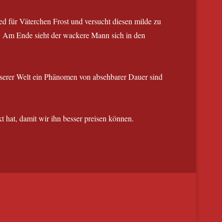
ed für Väterchen Frost und versucht diesen milde zu
gt. Am Ende sieht der wackere Mann sich in den
unserer Welt ein Phänomen von absehbarer Dauer sind
t hat, damit wir ihn besser preisen können.