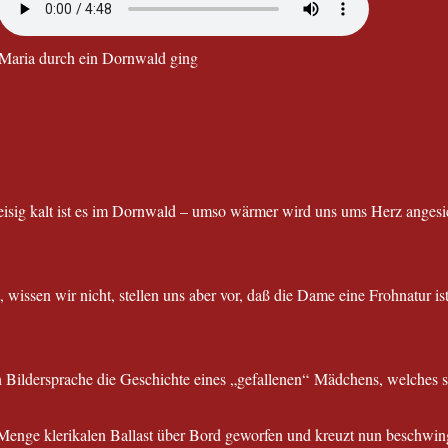
Maria durch ein Dornwald ging
sig kalt ist es im Dornwald – umso wärmer wird uns ums Herz angesic
wissen wir nicht, stellen uns aber vor, daß die Dame eine Frohnatur is
 Bildersprache die Geschichte eines „gefallenen“ Mädchens, welches sic
Menge klerikalen Ballast über Bord geworfen und kreuzt nun beschwin