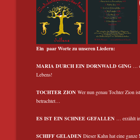
Ein paar Worte zu unseren Liedern:
MARIA DURCH EIN DORNWALD GING
… ei
Lebens!
TOCHTER ZION
Wer nun genau Tochter Zion ist, 
betrachtet…
ES IST EIN SCHNEE GEFALLEN
… erzählt in
SCHIFF GELADEN
Dieser Kahn hat eine ganze 