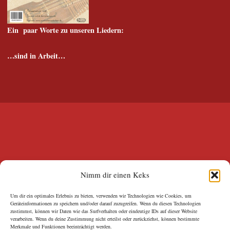
Ein paar Worte zu unseren Liedern:
…sind in Arbeit…
Nimm dir einen Keks
©2026 Satolstelamanderfanz
Um dir ein optimales Erlebnis zu bieten, verwenden wir Technologien wie Cookies, um
Geräteinformationen zu speichern und/oder darauf zuzugreifen. Wenn du diesen Technologien
zustimmst, können wir Daten wie das Surfverhalten oder eindeutige IDs auf dieser Website
verarbeiten. Wenn du deine Zustimmung nicht erteilst oder zurückziehst, können bestimmte
Merkmale und Funktionen beeinträchtigt werden.